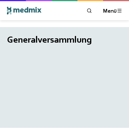
Menü
ÖFFNEN SIE DAS 
Generalversammlung