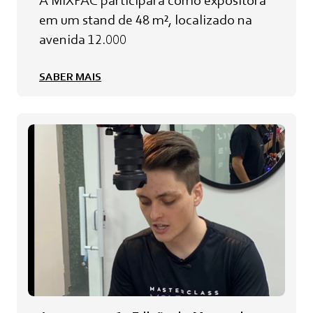
A MIXPAC participará como expositora
em um stand de 48 m², localizado na
avenida 12.000
SABER MAIS