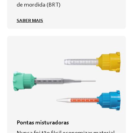
de mordida (BRT)
SABER MAIS
Pontas misturadoras
Nunca foi tão fácil economizar material.