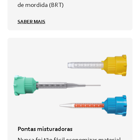
de mordida (BRT)
SABER MAIS
Pontas misturadoras
Nunca foi tão fácil economizar material.