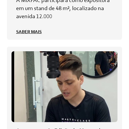
A MIXPAC participará como expositora
em um stand de 48 m², localizado na
avenida 12.000
SABER MAIS