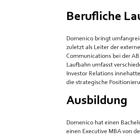
Berufliche L
Domenico bringt umfangreic
zuletzt als Leiter der exter
Communications bei der ABB
Laufbahn umfasst verschied
Investor Relations innehatt
die strategische Positioni
Ausbildung
Domenico hat einen Bachelor
einen Executive MBA von der 