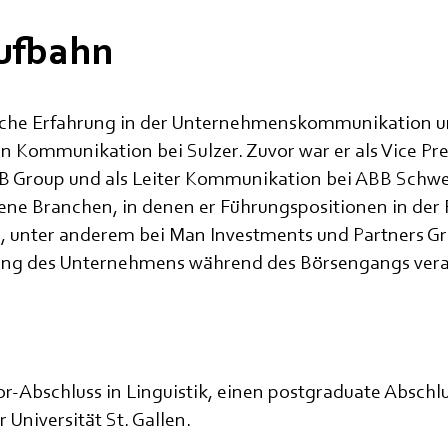
aufbahn
he Erfahrung in der Unternehmenskommunikation und
nen Kommunikation bei Sulzer. Zuvor war er als Vice P
 Group und als Leiter Kommunikation bei ABB Schweiz
ene Branchen, in denen er Führungspositionen in de
e, unter anderem bei Man Investments und Partners Gr
erung des Unternehmens während des Börsengangs vera
-Abschluss in Linguistik, einen postgraduate Abschlus
Universität St. Gallen.