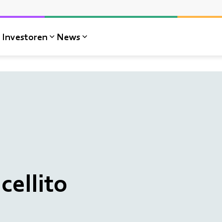
Investoren
News
ellito