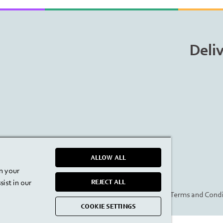
Deli
ALLOW ALL
on your
ist in our
REJECT ALL
Datenschutzrichtlinie
Terms and Condi
COOKIE SETTINGS