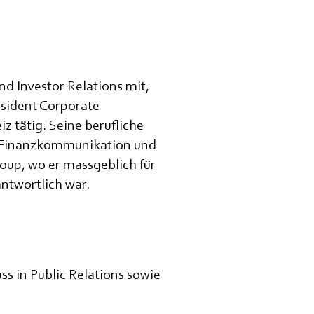
 Investor Relations mit,
resident Corporate
 tätig. Seine berufliche
r Finanzkommunikation und
oup, wo er massgeblich für
ntwortlich war.
s in Public Relations sowie