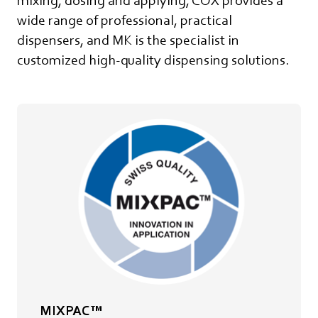
mixing, dosing and applying, COX provides a
wide range of professional, practical
dispensers, and MK is the specialist in
customized high-quality dispensing solutions.
MIXPAC™