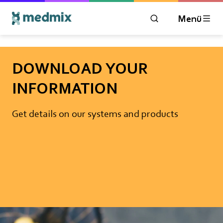
Menü
ÖFFNEN SIE DAS 
DOWNLOAD YOUR
INFORMATION
Get details on our systems and products