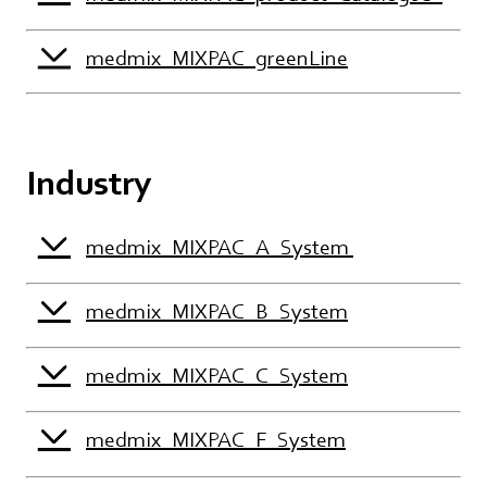
medmix_MIXPAC_greenLine
Industry
medmix_MIXPAC_A_System
medmix_MIXPAC_B_System
medmix_MIXPAC_C_System
medmix_MIXPAC_F_System