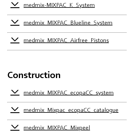
medmix-MIXPAC_K_System
medmix_MIXPAC_Blueline_System
medmix_MIXPAC_Airfree_Pistons
Construction
medmix_MIXPAC_ecopaCC_system
medmix_Mixpac_ecopaCC_catalogue
medmix_MIXPAC_Mixpeel