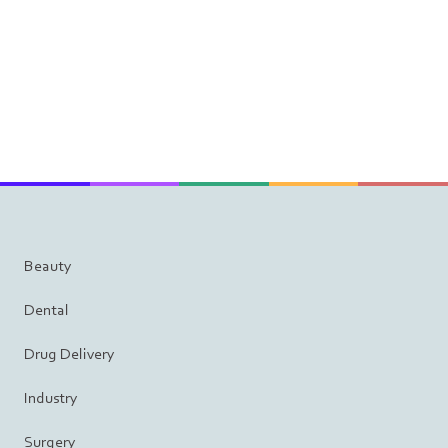
Beauty
Dental
Drug Delivery
Industry
Surgery