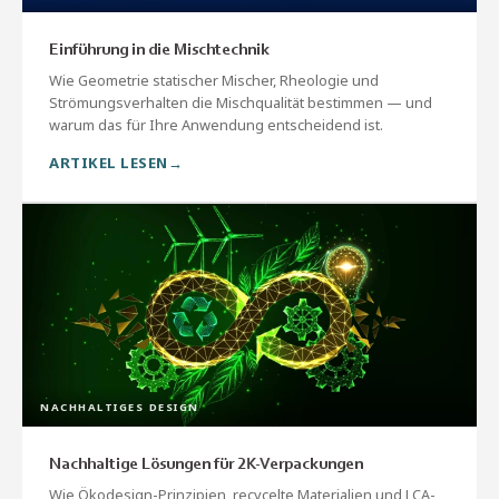
Einführung in die Mischtechnik
Wie Geometrie statischer Mischer, Rheologie und
Strömungsverhalten die Mischqualität bestimmen — und
warum das für Ihre Anwendung entscheidend ist.
ARTIKEL LESEN
NACHHALTIGES DESIGN
Nachhaltige Lösungen für 2K-Verpackungen
Wie Ökodesign-Prinzipien, recycelte Materialien und LCA-