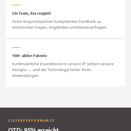
Ein Team, das reagiert
Feste Ansprechpartner. Kompetentes Feedback zu
technischen Fragen, Angeboten und Musteranfragen.
900+ aktive Patente
Kontinuierliche Investitionen in unsere IP sichern unsere
Designs — und die Technologie hinter Ihren
Anwendungen.
LIEFERPERFORMANCE
OTD: 95% erreicht.