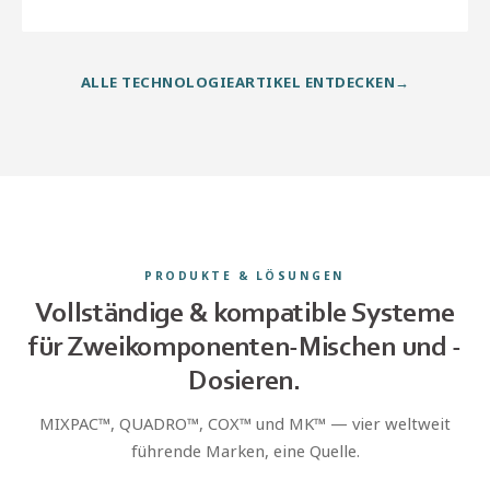
ALLE TECHNOLOGIEARTIKEL ENTDECKEN
PRODUKTE & LÖSUNGEN
Vollständige & kompatible Systeme
für Zweikomponenten-Mischen und -
Dosieren.
MIXPAC™, QUADRO™, COX™ und MK™ — vier weltweit
führende Marken, eine Quelle.