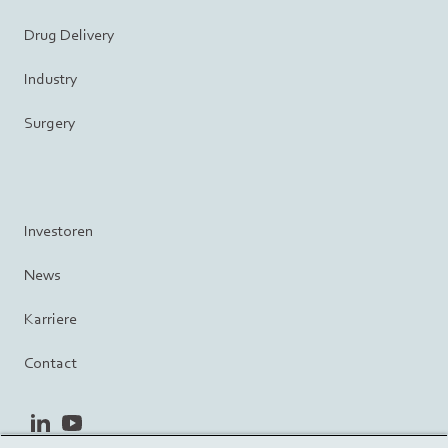
Drug Delivery
Industry
Surgery
Investoren
News
Karriere
Contact
linkedin
youtube