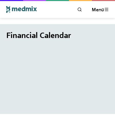
Menü
ÖFFNEN SIE DAS 
Financial Calendar