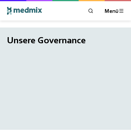
Menü
ÖFFNEN SIE DAS 
Unsere Governance