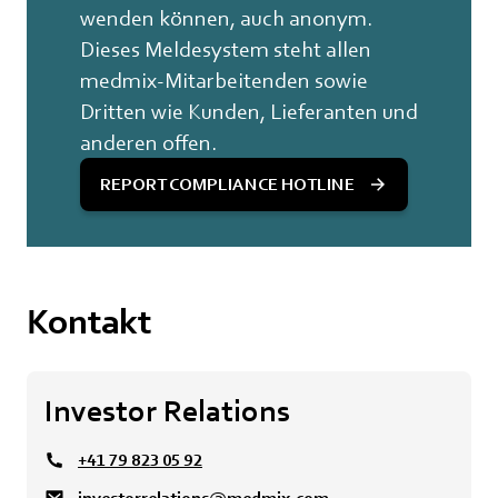
wenden können, auch anonym.
Dieses Meldesystem steht allen
medmix-Mitarbeitenden sowie
Dritten wie Kunden, Lieferanten und
anderen offen.
REPORT COMPLIANCE HOTLINE
Kontakt
Investor Relations
+41 79 823 05 92
investorrelations@medmix.com