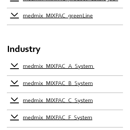
medmix_MIXPAC_greenLine
Industry
medmix_MIXPAC_A_System
medmix_MIXPAC_B_System
medmix_MIXPAC_C_System
medmix_MIXPAC_F_System