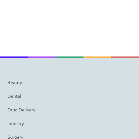
Beauty
Dental
Drug Delivery
Industry
Surgery