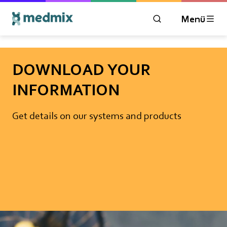
Menü
ÖFFNEN SIE DAS 
DOWNLOAD YOUR
INFORMATION
Get details on our systems and products