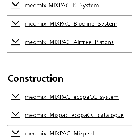
medmix-MIXPAC_K_System
medmix_MIXPAC_Blueline_System
medmix_MIXPAC_Airfree_Pistons
Construction
medmix_MIXPAC_ecopaCC_system
medmix_Mixpac_ecopaCC_catalogue
medmix_MIXPAC_Mixpeel