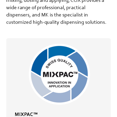
mixing, dosing and applying, COX provides a
wide range of professional, practical
dispensers, and MK is the specialist in
customized high-quality dispensing solutions.
MIXPAC™