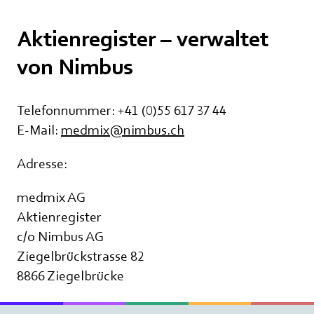
Aktienregister – verwaltet
von Nimbus
Telefonnummer: +41 (0)55 617 37 44
E-Mail:
medmix@nimbus.ch
Adresse:
medmix AG
Aktienregister
c/o Nimbus AG
Ziegelbrückstrasse 82
8866 Ziegelbrücke