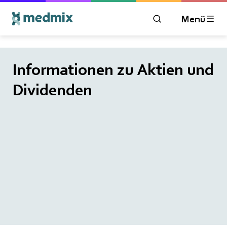
Menü
ÖFFNEN SIE DAS 
Informationen zu Aktien und
Dividenden